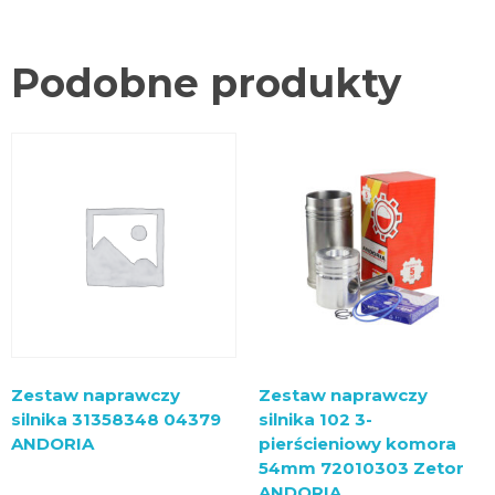
Podobne produkty
Zestaw naprawczy
Zestaw naprawczy
silnika 31358348 04379
silnika 102 3-
ANDORIA
pierścieniowy komora
54mm 72010303 Zetor
ANDORIA