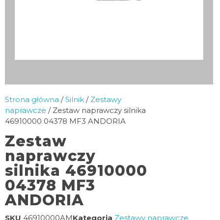
Strona główna
/
Silnik
/
Zestawy
naprawcze
/ Zestaw naprawczy silnika
46910000 04378 MF3 ANDORIA
Zestaw
naprawczy
silnika 46910000
04378 MF3
ANDORIA
SKU
46910000AM
Kategoria
Zestawy naprawcze