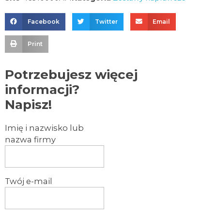
Facebook
Twitter
Email
Print
Potrzebujesz więcej
informacji?
Napisz!
Imię i nazwisko lub
nazwa firmy
Twój e-mail