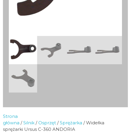
Strona
główna
/
Silnik
/
Osprzęt
/
Sprężarka
/ Widełka
sprężarki Ursus C-360 ANDORIA