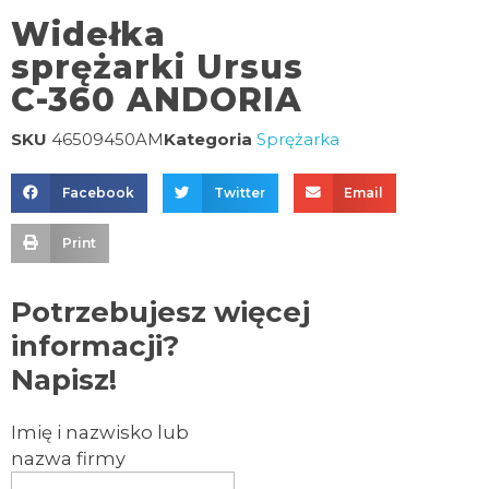
Widełka
sprężarki Ursus
C-360 ANDORIA
SKU
46509450AM
Kategoria
Sprężarka
Facebook
Twitter
Email
Print
Potrzebujesz więcej
informacji?
Napisz!
Imię i nazwisko lub
nazwa firmy