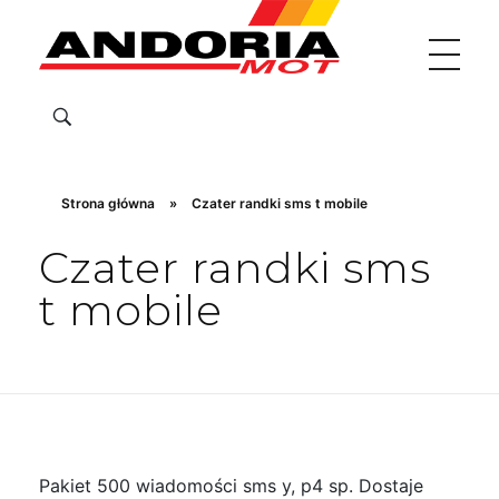
Andoria
Strona główna
»
Czater randki sms t mobile
Czater randki sms
t mobile
Pakiet 500 wiadomości sms y, p4 sp. Dostaje